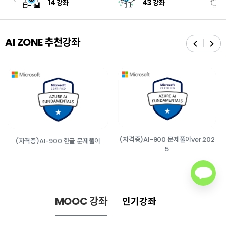
14
43
강좌
강좌
AI ZONE 추천강좌
(자격증)AI-900 문제풀이ver.202
(자격증)AI-900 한글 문제풀이
5
MOOC 강좌
인기강좌